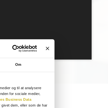
Om
 medier og til at analysere
nden for sociale medier,
es Business Data
 givet dem, eller som de har