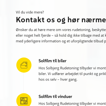
Vil du vide mere?
Kontakt os og hør nærme
Ønsker du at høre mere om vores rudetoning, beskyttel
eller noget helt fjerde – så hold dig ikke tilbage med at 
med yderligere information og et uforpligtende tilbud p
Solfilm til biler
Hos Solbjerg Rudetoning tilbyder vi monter
biler. Vi udfører arbejdet til punkt og p
hos os selv – hver gang.
Solfilm til vinduer
Hos Solbjerg Rudetoning tilbyder vi monte