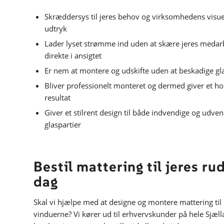
Skræddersys til jeres behov og virksomhedens visue
udtryk
Lader lyset strømme ind uden at skære jeres medar
direkte i ansigtet
Er nem at montere og udskifte uden at beskadige gl
Bliver professionelt monteret og dermed giver et ho
resultat
Giver et stilrent design til både indvendige og udve
glaspartier
Bestil mattering til jeres rud
dag
Skal vi hjælpe med at designe og montere mattering til
vinduerne? Vi kører ud til erhvervskunder på hele Sjæll