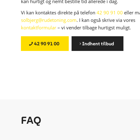
kan hurtigt og nemt bestille tid allerede i dag.
Vi kan kontaktes direkte på telefon
42 90 91 00
eller ma
solbjerg@rudetoning.com
. I kan også skrive via vores
kontaktformular
– vi vender tilbage hurtigst muligt.
42 90 91 00
Indhent tilbud
FAQ