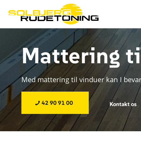
Mattering t
Med mattering til vinduer kan I beva
42 90 91 00
Kontakt os