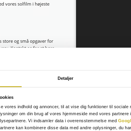
d vores solfilm i højeste
gs store og små opgaver for
verv. Kontakt os for at høre
Detaljer
ookies
se vores indhold og annoncer, til at vise dig funktioner til sociale
oplysninger om din brug af vores hjemmeside med vores partnere i
lysepartnere. Vi indsamler data i overensstemmelse med
Googl
partnere kan kombinere disse data med andre oplysninger, du har