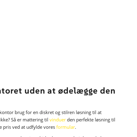
ntoret uden at ødelægge den
ontor brug for en diskret og stilren løsning til at
kke? Så er mattering til
vinduer
den perfekte løsning til
de pris ved at udfylde vores
formular
.